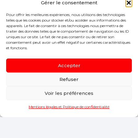
Gérer le consentement
Pour offrir les meilleures expériences, nous utilisons des technologies
telles que les cookies pour stocker et/ou accéder aux informations des
Ils en parlent
appareils. Le fait de consentir à ces technologies nous permettra de
traiter des données telles que le comportement de navigation ou les ID
uniques sur ce site. Le fait de ne pas consentir ou de retirer son
consentement peut avoir un effet négatif sur certaines caractéristiques
Découvrez nos avis Google !
et fonctions.
Donner un avis à l’agence de St-Nazaire
Accepter
Donner un avis à l’agence de La Baule
Refuser
Voir les préférences
Mentions légales et Politique de confidentialité