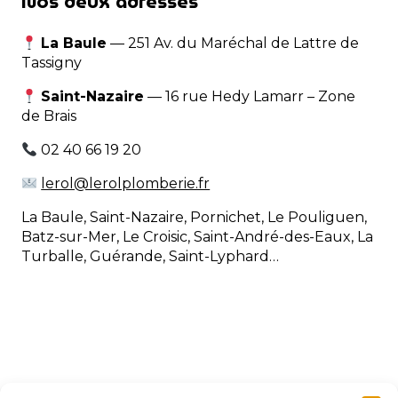
Nos deux adresses
La Baule
—
251 Av. du Maréchal
de Lattre de
Tassigny
Saint-Nazaire
—
16 rue Hedy Lamarr – Zone
de Brais
02 40 66 19 20
lerol@lerolplomberie.fr
La Baule, Saint-Nazaire, Pornichet, Le Pouliguen,
Batz-sur-Mer, Le Croisic, Saint-André-des-Eaux, La
Turballe, Guérande, Saint-Lyphard…