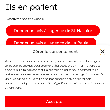
Ils en parlent
Découvrez nos avis Google !
Donner un avis à l’agence de St-Nazaire
Donner un avis à l’agence de La Baule
Gérer le consentement
Pour offrir les meilleures expériences, nous utilisons des technologies
telles que les cookies pour stocker et/ou accéder aux informations des
appareils. Le fait de consentir à ces technologies nous permettra de
traiter des données telles que le comportement de navigation ou les ID
uniques sur ce site. Le fait de ne pas consentir ou de retirer son
consentement peut avoir un effet négatif sur certaines caractéristiques
et fonctions.
Accepter